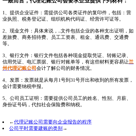
一般而言，代理记账公司会要求企业提供下列材料：
1、提供企业证件：需提供公司各类证件的复印件，包括：营
业执照、税务登记证、组织机构代码证、经营许可证等。
2、现金文件：具体来说，..文件包括企业的各种支出证明，如
差旅费、商务招待费、员工工资表、租金、通讯费、交通费
等。
3、银行文件：银行文件包括各种现金提取凭证、转账记录、
信用凭证、电汇票据、银行对账单等，有这些材料更容易让
兰
州代理记账公司
会计了解公司的财务情况。
4、发票：发票就是从每月1号到31号开出和收到的所有发票，
会计需要纳税申报。
5、公司员工证明：需要提供公司员工的姓名、性别、月薪、
身份证号码，代扣社会保险费和纳税。
←
代理记账公司需要向企业报告的程序
公司平时需要建账的类别
→